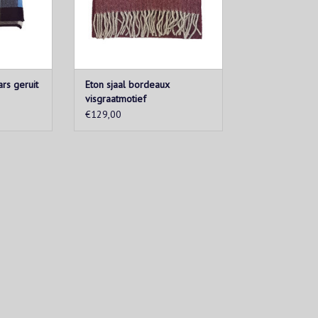
rs geruit
Eton sjaal bordeaux
visgraatmotief
€129,00