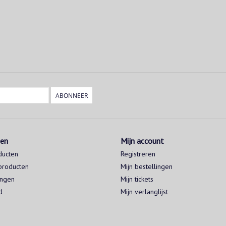
ABONNEER
ten
Mijn account
ducten
Registreren
producten
Mijn bestellingen
ingen
Mijn tickets
d
Mijn verlanglijst