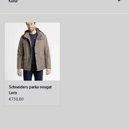
Kleur
Schneiders parka nougat
Loris
€730,00