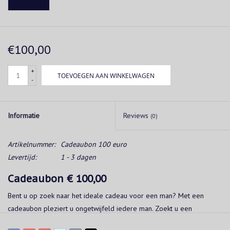
€100,00
+
TOEVOEGEN AAN WINKELWAGEN
-
Informatie
Reviews
(0)
Artikelnummer:
Cadeaubon 100 euro
Levertijd:
1 - 3 dagen
Cadeaubon € 100,00
Bent u op zoek naar het ideale cadeau voor een man? Met een
cadeaubon pleziert u ongetwijfeld iedere man. Zoekt u een
cadeaubon van een bedrag dat u niet terugvindt op onze webshop?