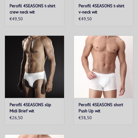
Perofil 4SEASONS t-shirt
Perofil 4SEASONS t-shirt
crew neck wit
v-neck wit
€49,50
€49,50
Perofil 4SEASONS slip
Perofil 4SEASONS short
Midi Brief wit
Push Up wit
€26,50
€38,50