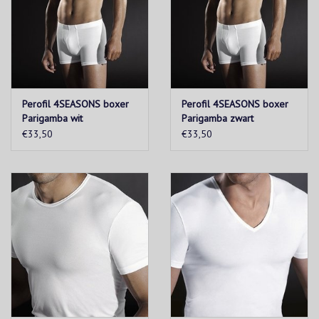
Perofil 4SEASONS boxer
Perofil 4SEASONS boxer
Parigamba wit
Parigamba zwart
€33,50
€33,50