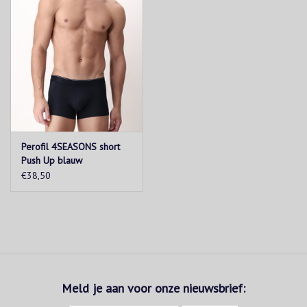
Perofil 4SEASONS short
Push Up blauw
€38,50
Meld je aan voor onze nieuwsbrief: