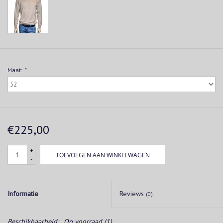
Maat:
*
€225,00
+
TOEVOEGEN AAN WINKELWAGEN
-
Informatie
Reviews
(0)
Beschikbaarheid:
Op voorraad
(1)