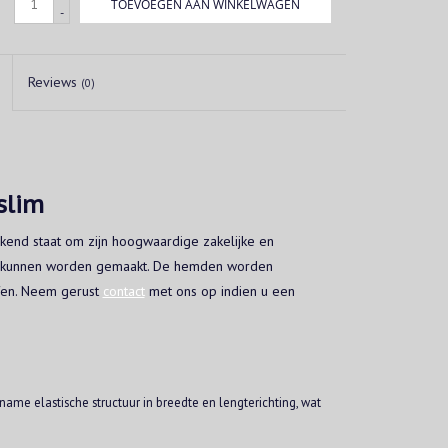
TOEVOEGEN AAN WINKELWAGEN
-
Reviews
(0)
slim
ekend staat om zijn hoogwaardige zakelijke en
at kunnen worden gemaakt. De hemden worden
offen. Neem gerust
contact
met ons op indien u een
ename elastische structuur in breedte en lengterichting, wat