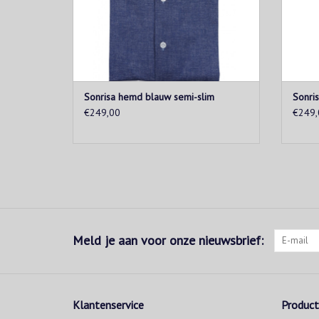
Sonrisa hemd blauw semi-slim
Sonri
€249,00
€249,
Meld je aan voor onze nieuwsbrief:
Klantenservice
Produc