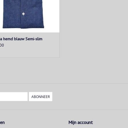
sa hemd blauw Semi-slim
00
ABONNEER
ten
Mijn account