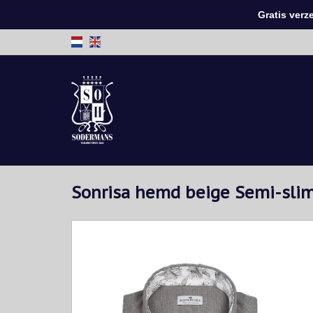
Gratis verzen
Sonrisa hemd beige Semi-slim