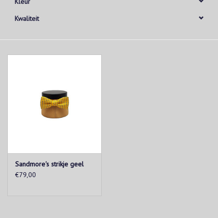
Kleur
Kwaliteit
Sandmore's strikje geel
€79,00