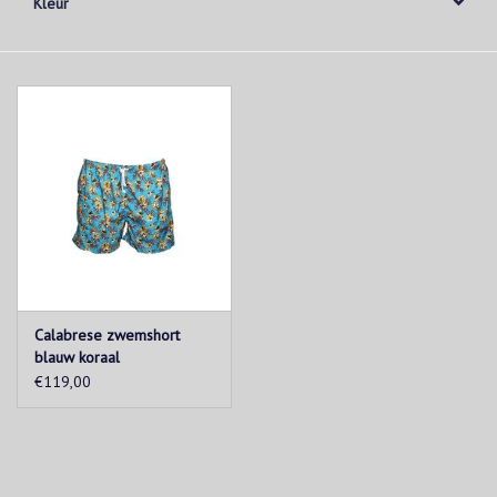
Kleur
Calabrese zwemshort
blauw koraal
€119,00