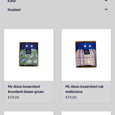
Kleur
Kwaliteit
Mc Alson boxershort
Mc Alson boxershort ruit
kroonkurk blauw-groen
multicolour
€39,00
€39,00