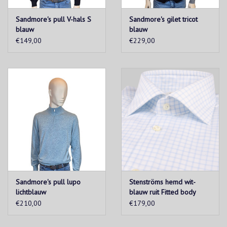
Sandmore's pull V-hals S
Sandmore's gilet tricot
blauw
blauw
€149,00
€229,00
Sandmore's pull lupo
Stenströms hemd wit-
lichtblauw
blauw ruit Fitted body
€210,00
€179,00