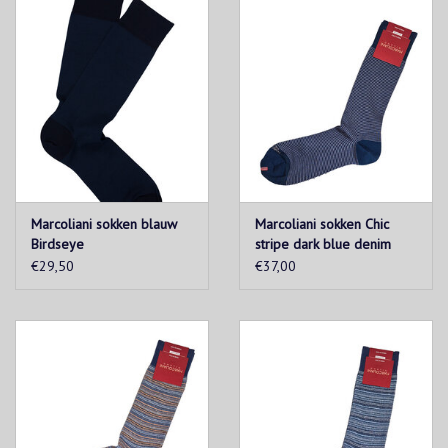
Marcoliani sokken blauw
Marcoliani sokken Chic
Birdseye
stripe dark blue denim
€29,50
€37,00