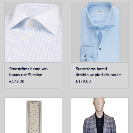
Stenströms hemd wit-
Stenströms hemd
blauw ruit Slimline
lichtblauw pied-de-poule
Slimline
€179,00
€179,00