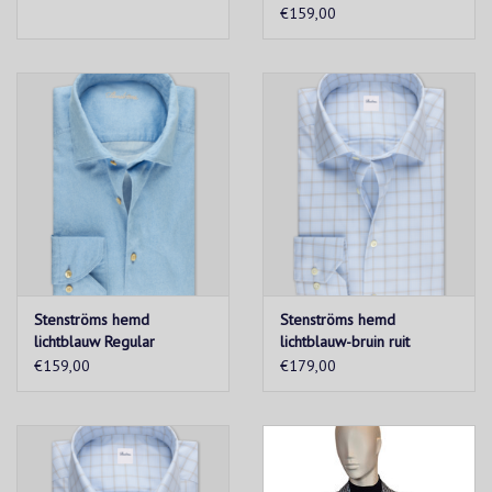
€159,00
Stenströms hemd
Stenströms hemd
lichtblauw Regular
lichtblauw-bruin ruit
Regular
€159,00
€179,00