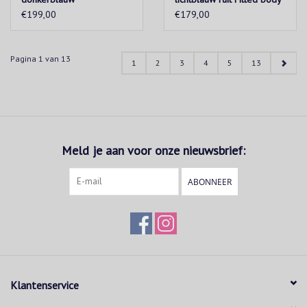
€199,00
€179,00
Pagina 1 van 13
1
2
3
4
5
13
Meld je aan voor onze nieuwsbrief:
ABONNEER
Klantenservice