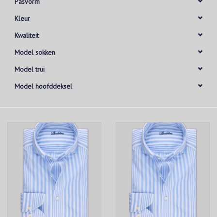
Pasvorm
Kleur
Kwaliteit
Model sokken
Model trui
Model hoofddeksel