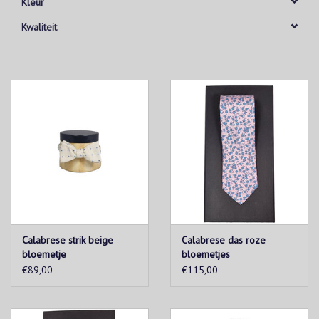
Kleur
Kwaliteit
Calabrese strik beige
Calabrese das roze
bloemetje
bloemetjes
€89,00
€115,00