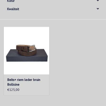
Kleur
Kwaliteit
Belts+ riem leder bruin
Bollicine
€125,00