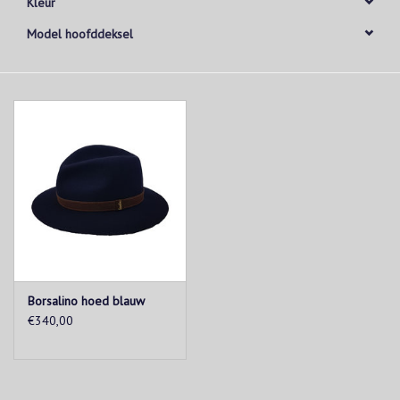
Kleur
Model hoofddeksel
Borsalino hoed blauw
€340,00