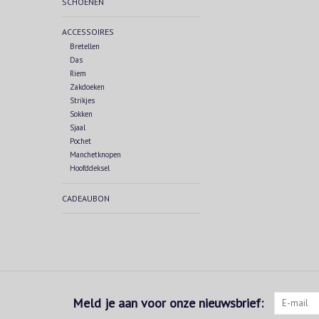
SCHOENEN
ACCESSOIRES
Bretellen
Das
Riem
Zakdoeken
Strikjes
Sokken
Sjaal
Pochet
Manchetknopen
Hoofddeksel
CADEAUBON
Meld je aan voor onze nieuwsbrief: