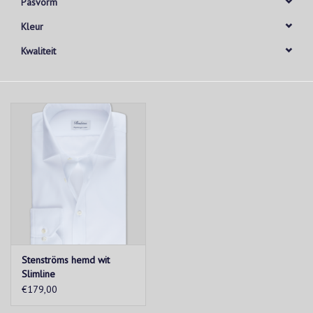
Pasvorm
Kleur
Kwaliteit
Stenströms hemd wit
Slimline
€179,00