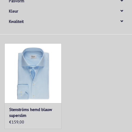
Pasvorm
Kleur
Kwaliteit
Stenströms hemd blauw
superslim
€159,00