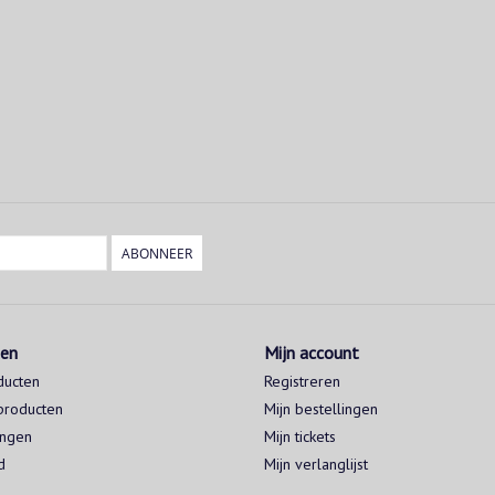
ABONNEER
ten
Mijn account
ducten
Registreren
producten
Mijn bestellingen
ingen
Mijn tickets
d
Mijn verlanglijst