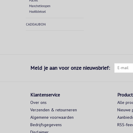
Pochet
Manchetknopen
Hoofddeksel
CADEAUBON
Meld je aan voor onze nieuwsbrief:
Klantenservice
Produc
Over ons
Alle pro
Verzenden & retourneren
Nieuwe 
Algemene voorwaarden
Aanbied
Bedrijfsgegevens
RSS-fee
Disclaimer