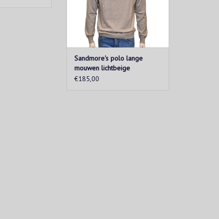
t compleet.
TOEVOEGEN AAN WINKELWAGEN
N WINKELWAGEN
Sandmore's polo lange
mouwen lichtbeige
€185,00