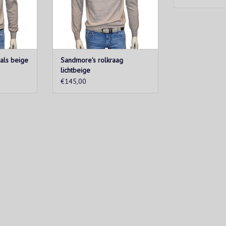
elke outfi
KELWAGEN
TOEVOEGEN AA
als beige
Sandmore's rolkraag
lichtbeige
€145,00