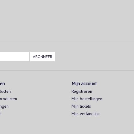
ABONNEER
ten
Mijn account
ducten
Registreren
producten
Mijn bestellingen
ingen
Mijn tickets
d
Mijn verlanglijst