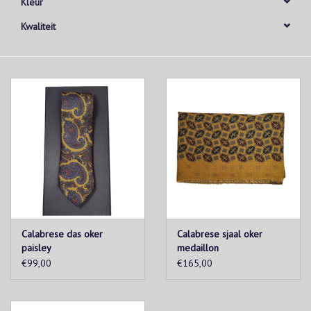
Kleur
Kwaliteit
Calabrese das oker
Calabrese sjaal oker
paisley
medaillon
€99,00
€165,00