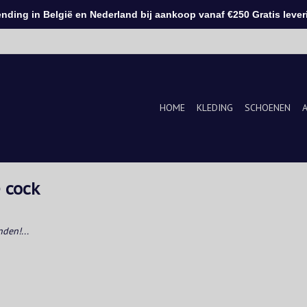
ding in België en Nederland bij aankoop vanaf €250 Gratis leveri
HOME
KLEDING
SCHOENEN
 cock
den!...