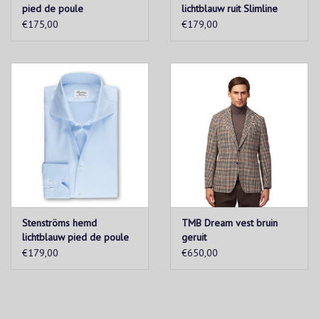
pied de poule
lichtblauw ruit Slimline
€175,00
€179,00
Stenströms hemd
TMB Dream vest bruin
lichtblauw pied de poule
geruit
Slimline
€179,00
€650,00