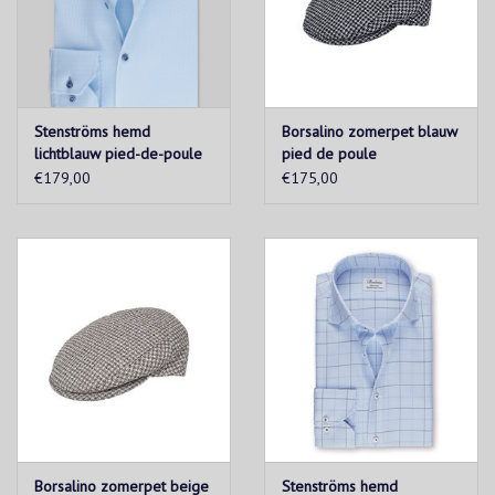
Stenströms hemd
Borsalino zomerpet blauw
lichtblauw pied-de-poule
pied de poule
Fitted body
€179,00
€175,00
Borsalino zomerpet beige
Stenströms hemd