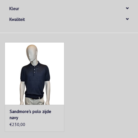
Kleur
Kwaliteit
Sandmore's polo zijde
navy
€230,00