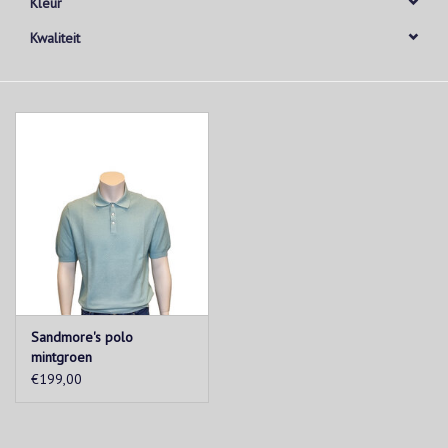
Kleur
Kwaliteit
Sandmore's polo
mintgroen
€199,00