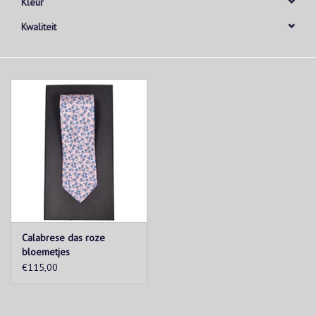
Kleur
Kwaliteit
Calabrese das roze
bloemetjes
€115,00