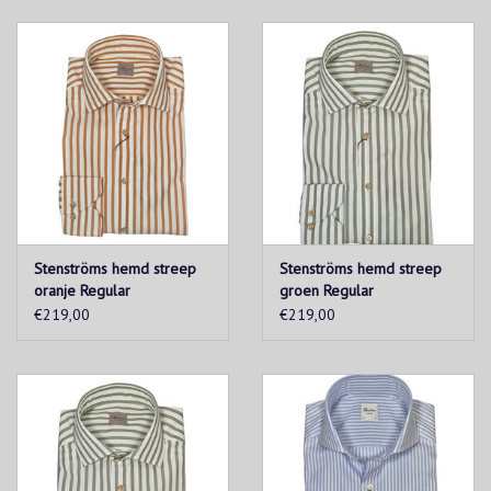
Stenströms hemd streep
Stenströms hemd streep
oranje Regular
groen Regular
€219,00
€219,00