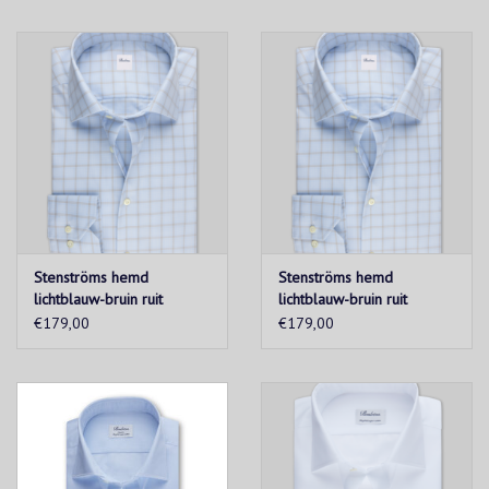
Stenströms hemd
Stenströms hemd
lichtblauw-bruin ruit
lichtblauw-bruin ruit
Regular
Slimline
€179,00
€179,00