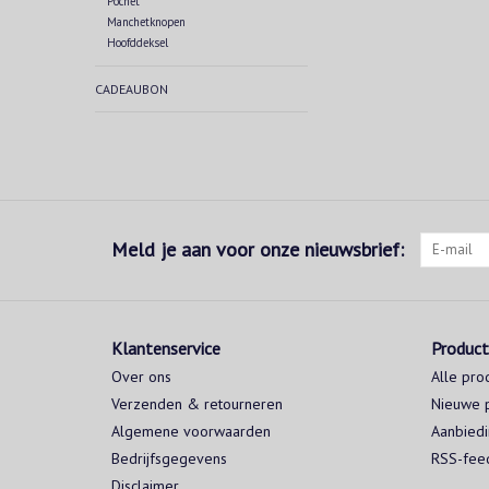
Pochet
Manchetknopen
Hoofddeksel
CADEAUBON
Meld je aan voor onze nieuwsbrief:
Klantenservice
Produc
Over ons
Alle pro
Verzenden & retourneren
Nieuwe 
Algemene voorwaarden
Aanbied
Bedrijfsgegevens
RSS-fee
Disclaimer