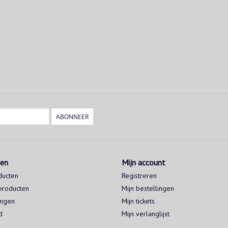
ABONNEER
ten
Mijn account
ducten
Registreren
producten
Mijn bestellingen
ingen
Mijn tickets
d
Mijn verlanglijst