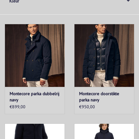
Kleur
Montecore parka dubbelrij
Montecore doorstikte
navy
parka navy
€899,00
€950,00