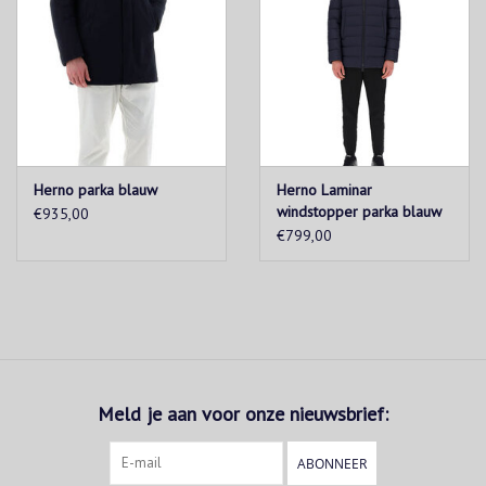
Herno parka blauw
Herno Laminar
windstopper parka blauw
€935,00
€799,00
Meld je aan voor onze nieuwsbrief:
ABONNEER