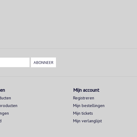
ABONNEER
ten
Mijn account
ducten
Registreren
producten
Mijn bestellingen
ingen
Mijn tickets
d
Mijn verlanglijst