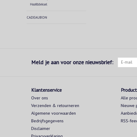
Hoofddeksel
CADEAUBON
Meld je aan voor onze nieuwsbrief:
Klantenservice
Produc
Over ons
Alle pro
Verzenden & retourneren
Nieuwe 
Algemene voorwaarden
Aanbied
Bedrijfsgegevens
RSS-fee
Disclaimer
Privacyverklaring