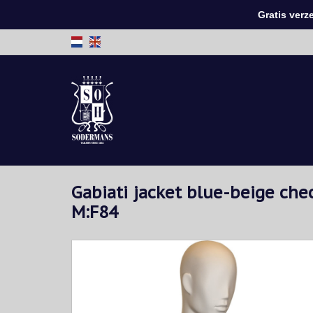
Gratis verzen
Gabiati jacket blue-beige ch
M:F84