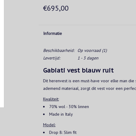
€695,00
Informatie
Beschikbaarheid:
Op voorraad
(1)
Levertijd:
1 - 3 dagen
Gabiati vest blauw ruit
Dit herenvest is een must-have voor elke man die 
ademend materiaal, zorgt dit vest voor een perfe
Kwaliteit:
70% wol - 30% linnen
Made in Italy
Model:
Drop 8: Slim fit