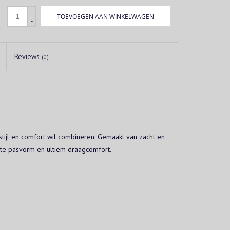
+
TOEVOEGEN AAN WINKELWAGEN
-
Reviews
(0)
stijl en comfort wil combineren. Gemaakt van zacht en
cte pasvorm en ultiem draagcomfort.