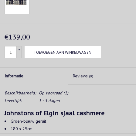
€139,00
+
TOEVOEGEN AAN WINKELWAGEN
-
Informatie
Reviews
(0)
Beschikbaarheid:
Op voorraad
(1)
Levertijd:
1 - 3 dagen
Johnstons of Elgin sjaal cashmere
Groen-blauw geruit
180 x 25cm