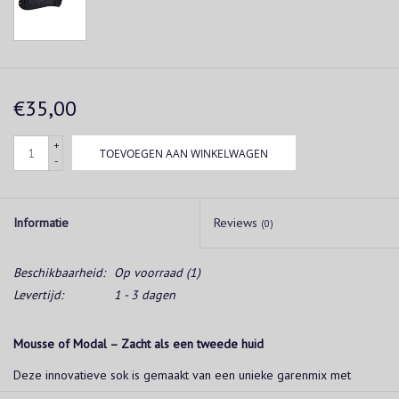
€35,00
+
TOEVOEGEN AAN WINKELWAGEN
-
Informatie
Reviews
(0)
Beschikbaarheid:
Op voorraad
(1)
Levertijd:
1 - 3 dagen
Mousse of Modal – Zacht als een tweede huid
Deze innovatieve sok is gemaakt van een unieke garenmix met
Modal
, een zachte plantaardige vezel, verrijkt met een vleugje