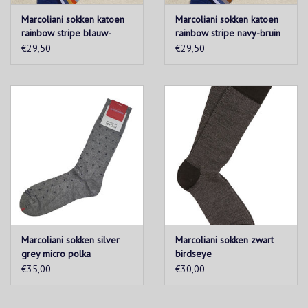
wassen
Marcoliani sokken katoen
Marcoliani sokken katoen
rainbow stripe blauw-
rainbow stripe navy-bruin
oranje
€29,50
€29,50
Gemaakt in Italië
Marcoliani sokken silver
Marcoliani sokken zwart
grey micro polka
birdseye
€35,00
€30,00