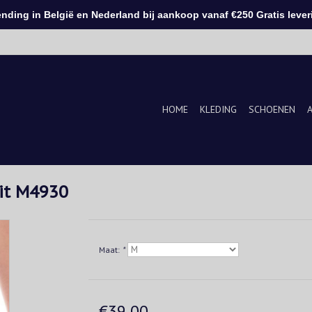
ding in België en Nederland bij aankoop vanaf €250 Gratis leveri
HOME
KLEDING
SCHOENEN
uit M4930
Maat:
*
€39,00