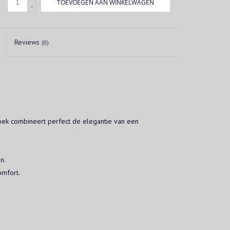
TOEVOEGEN AAN WINKELWAGEN
-
Reviews
(0)
ek combineert perfect de elegantie van een
n.
omfort.