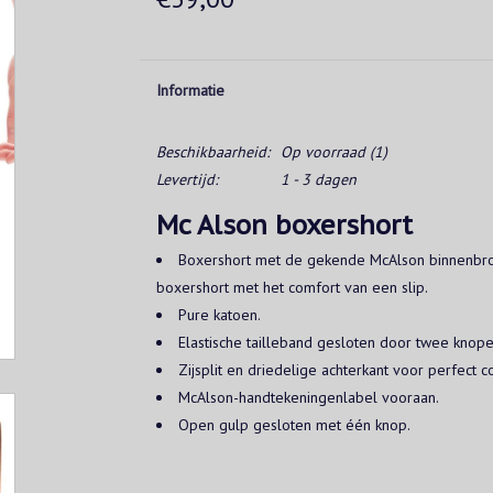
Informatie
Beschikbaarheid:
Op voorraad
(1)
Levertijd:
1 - 3 dagen
Mc Alson boxershort
Boxershort met de gekende McAlson binnenbro
boxershort met het comfort van een slip.
Pure katoen.
Elastische tailleband gesloten door twee knope
Zijsplit en driedelige achterkant voor perfect c
McAlson-handtekeningenlabel vooraan.
Open gulp gesloten met één knop.