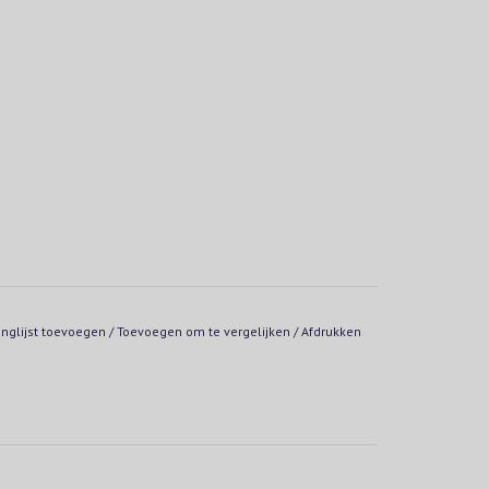
anglijst toevoegen
/
Toevoegen om te vergelijken
/
Afdrukken