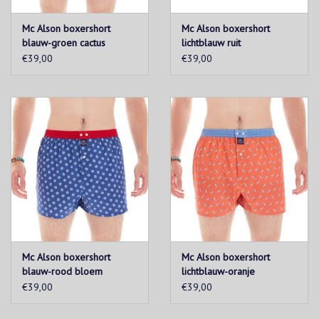
Mc Alson boxershort
Mc Alson boxershort
blauw-groen cactus
lichtblauw ruit
€39,00
€39,00
Mc Alson boxershort
Mc Alson boxershort
blauw-rood bloem
lichtblauw-oranje
windsurfer
€39,00
€39,00