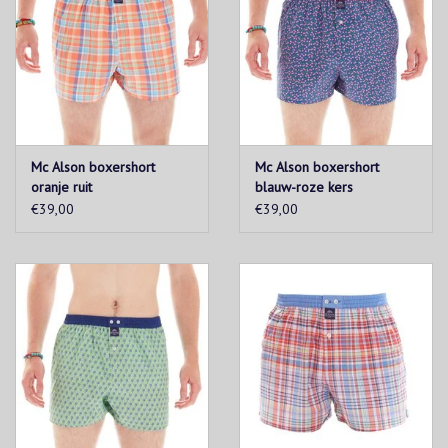
Mc Alson boxershort
Mc Alson boxershort
oranje ruit
blauw-roze kers
€39,00
€39,00