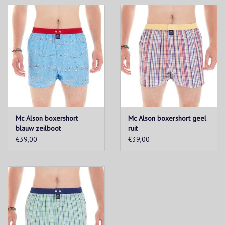
Mc Alson boxershort
Mc Alson boxershort geel
blauw zeilboot
ruit
€39,00
€39,00