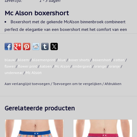
Levertijd:
1 - 3 dagen
Mc Alson boxershort
Boxershort met de gekende McAlson binnenbroek combineert
perfect de elegantie van een boxershort met het comfort van een
slip.
Pure katoen.
Elastische tailleband gesloten door twee knopen.
Zijsplit en driedelige achterkant voor perfect comfort.
blauw
/
bloem
/
bloemenprint
/
blue
/
boxer shorts
/
boxershort
/
cotton
/
flower
/
flower print
/
katoen
/
Mc Alson
/
ondergoed
/
orange
/
oranje
/
McAlson-handtekeningenlabel vooraan.
underwear
/
Mc Alson
Open gulp gesloten met één knop.
Aan verlanglijst toevoegen
/
Toevoegen om te vergelijken
/
Afdrukken
Gerelateerde producten