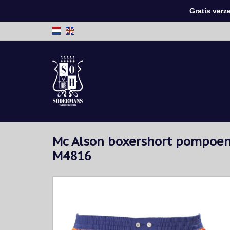
Gratis verzen
Mc Alson boxershort pompoen
M4816