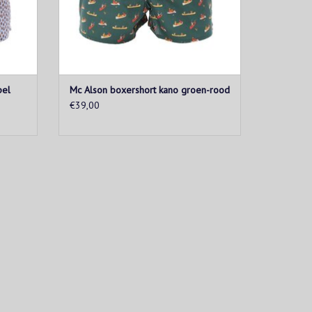
pel
Mc Alson boxershort kano groen-rood
€39,00