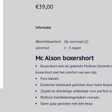
€39,00
Informatie
Beschikbaarheid:
Op voorraad
(1)
Levertijd:
1 - 3 dagen
Mc Alson boxershort
Boxershort met de gekende McAlson binnenbro
boxershort met het comfort van een slip.
Pure katoen.
Elastische tailleband gesloten door twee knope
Zijsplit en driedelige achterkant voor perfect c
McAlson-handtekeningenlabel vooraan.
Open gulp gesloten met één knop.