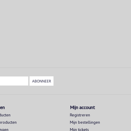
ABONNEER
ten
Mijn account
ducten
Registreren
producten
Mijn bestellingen
ingen
Mijn tickets