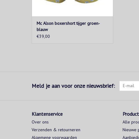
Mc Alson boxershort tijger groen-
blauw
€39,00
Meld je aan voor onze nieuwsbrief:
Klantenservice
Produc
Over ons
Alle pro
Verzenden & retourneren
Nieuwe 
Algemene voorwaarden
Aanbied