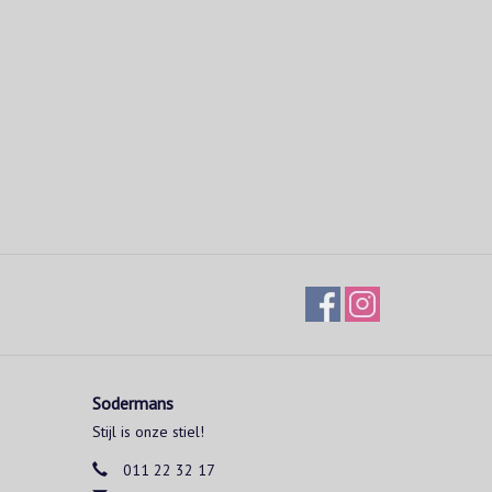
Sodermans
Stijl is onze stiel!
011 22 32 17