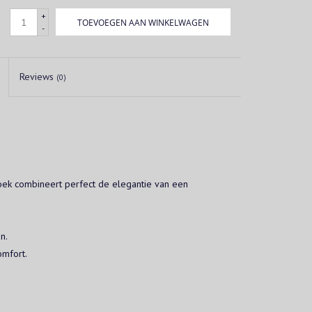
+
TOEVOEGEN AAN WINKELWAGEN
-
Reviews
(0)
ek combineert perfect de elegantie van een
n.
omfort.