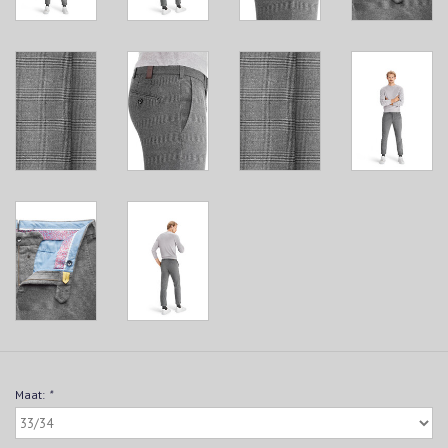
Maat:
*