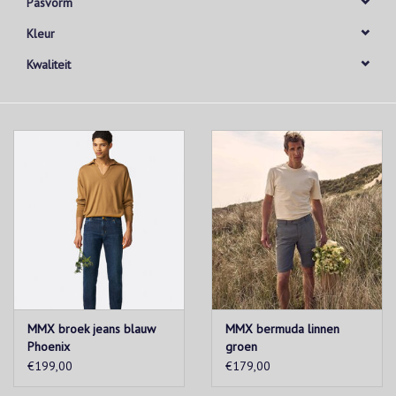
Pasvorm
Kleur
Kwaliteit
MMX broek jeans blauw
MMX bermuda linnen
Phoenix
groen
€199,00
€179,00