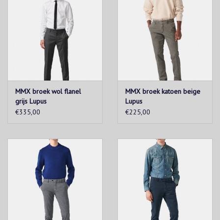
MMX broek wol flanel
MMX broek katoen beige
grijs Lupus
Lupus
€335,00
€225,00