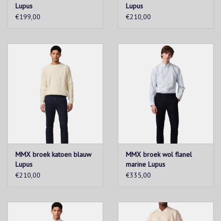
Lupus
Lupus
€199,00
€210,00
MMX broek katoen blauw
MMX broek wol flanel
Lupus
marine Lupus
€210,00
€335,00