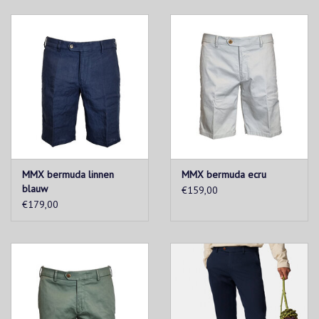
MMX bermuda linnen
MMX bermuda ecru
blauw
€159,00
€179,00