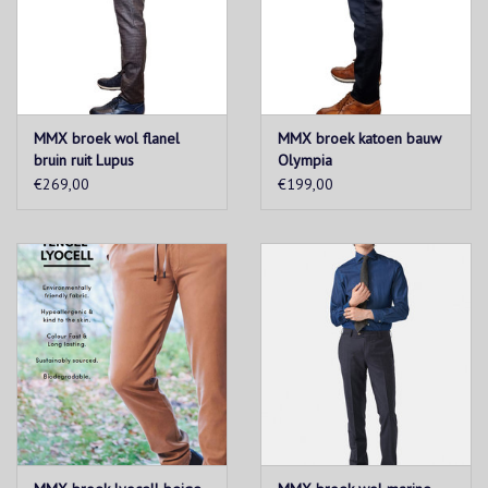
MMX broek wol flanel
MMX broek katoen bauw
bruin ruit Lupus
Olympia
€269,00
€199,00