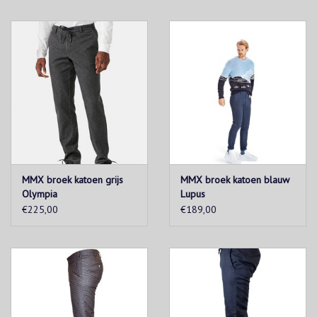
MMX broek katoen grijs
MMX broek katoen blauw
Olympia
Lupus
€225,00
€189,00