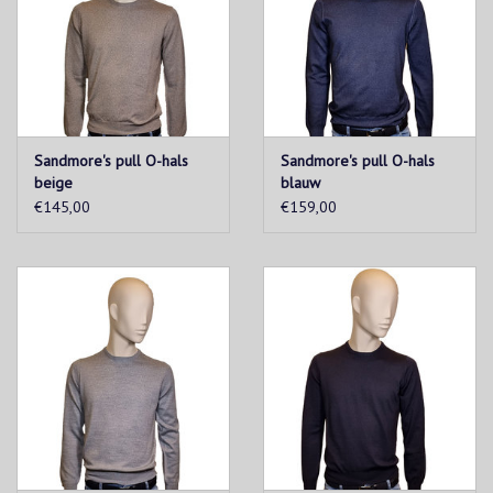
Sandmore's pull O-hals
Sandmore's pull O-hals
beige
blauw
€145,00
€159,00