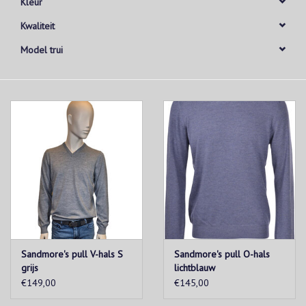
Kleur
Kwaliteit
Model trui
Sandmore's pull V-hals S
Sandmore's pull O-hals
grijs
lichtblauw
€149,00
€145,00