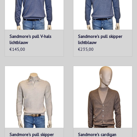
Sandmore's pull V-hals
Sandmore's pull skipper
lichtblauw
lichtblauw
€145,00
€235,00
Sandmore's pull skipper
Sandmore's cardigan