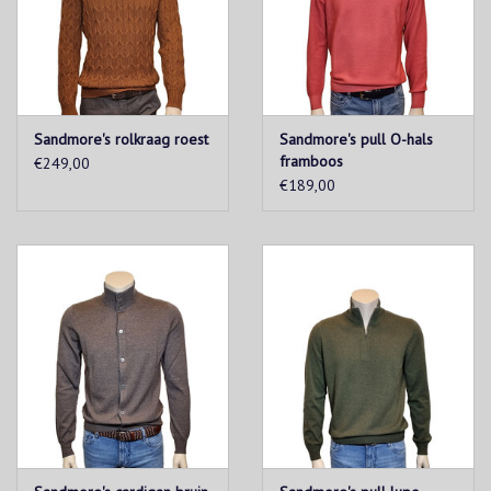
Sandmore's rolkraag roest
Sandmore's pull O-hals
framboos
€249,00
€189,00