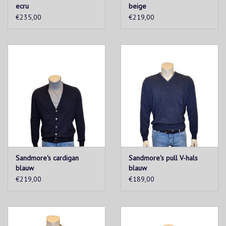
ecru
beige
€235,00
€219,00
Sandmore's cardigan
Sandmore's pull V-hals
blauw
blauw
€219,00
€189,00