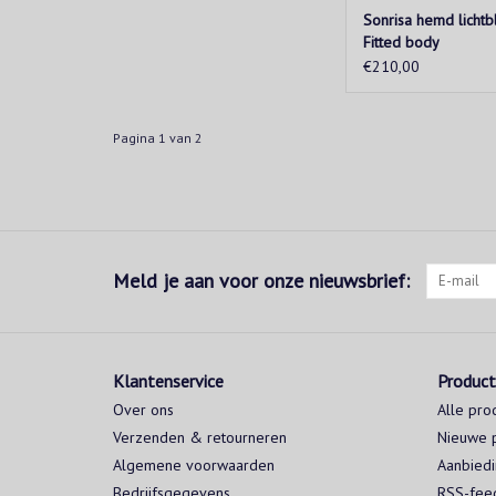
Sonrisa hemd licht
Fitted body
€210,00
Pagina 1 van 2
Meld je aan voor onze nieuwsbrief:
Klantenservice
Produc
Over ons
Alle pro
Verzenden & retourneren
Nieuwe 
Algemene voorwaarden
Aanbied
Bedrijfsgegevens
RSS-fee