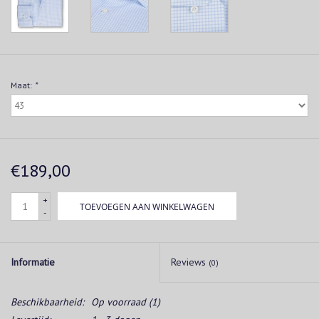
Maat:
*
€189,00
+
TOEVOEGEN AAN WINKELWAGEN
-
Informatie
Reviews
(0)
Beschikbaarheid:
Op voorraad
(1)