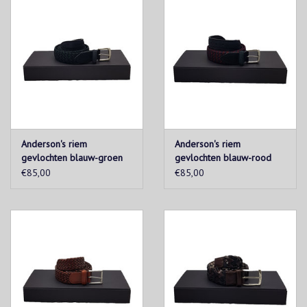
Anderson's riem
Anderson's riem
gevlochten blauw-groen
gevlochten blauw-rood
€85,00
€85,00