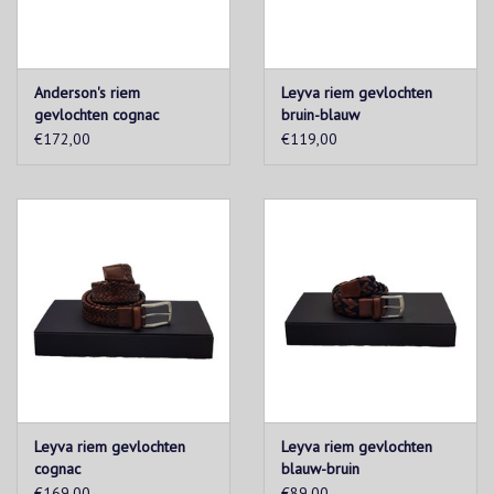
Anderson's riem
Leyva riem gevlochten
gevlochten cognac
bruin-blauw
€172,00
€119,00
Leyva riem gevlochten
Leyva riem gevlochten
cognac
blauw-bruin
€169,00
€89,00