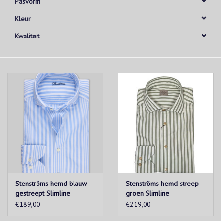
Pasvorm
Kleur
Kwaliteit
Stenströms hemd blauw
Stenströms hemd streep
gestreept Slimline
groen Slimline
€189,00
€219,00