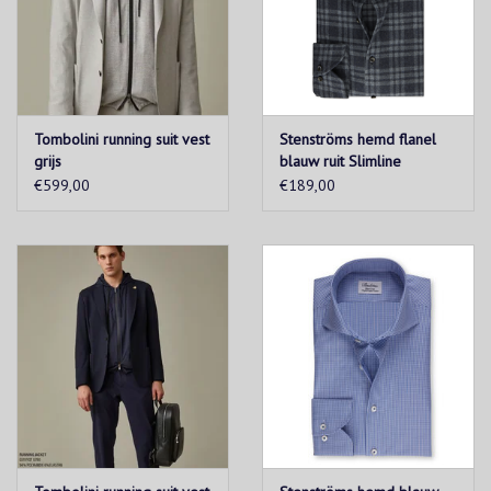
Tombolini running suit vest
Stenströms hemd flanel
grijs
blauw ruit Slimline
€599,00
€189,00