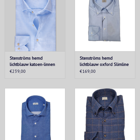
Stenströms hemd
Stenströms hemd
lichtblauw katoen-linnen
lichtblauw oxford Slimline
Slimline
€239,00
€169,00