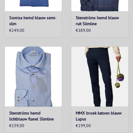
Sonrisa hemd blauw semi-
Stenströms hemd blauw
slim
ruit Slimline
€249,00
€189,00
Stenströms hemd
MMX broek katoen blauw
lichtblauw flanel Slimline
Lupus
€159,00
€199,00