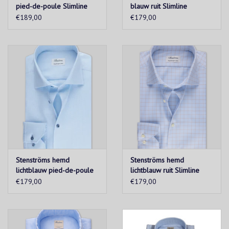
pied-de-poule Slimline
blauw ruit Slimline
€189,00
€179,00
Stenströms hemd
Stenströms hemd
lichtblauw pied-de-poule
lichtblauw ruit Slimline
Slimline
€179,00
€179,00