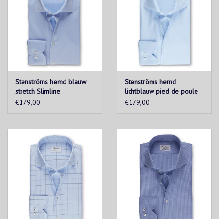
Stenströms hemd blauw
Stenströms hemd
stretch Slimline
lichtblauw pied de poule
Slimline
€179,00
€179,00