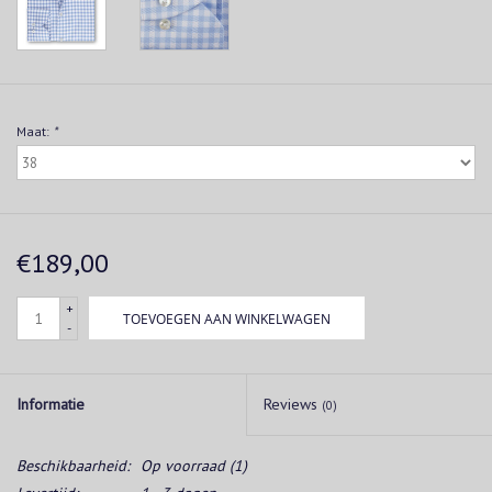
Maat:
*
€189,00
+
TOEVOEGEN AAN WINKELWAGEN
-
Informatie
Reviews
(0)
Beschikbaarheid:
Op voorraad
(1)