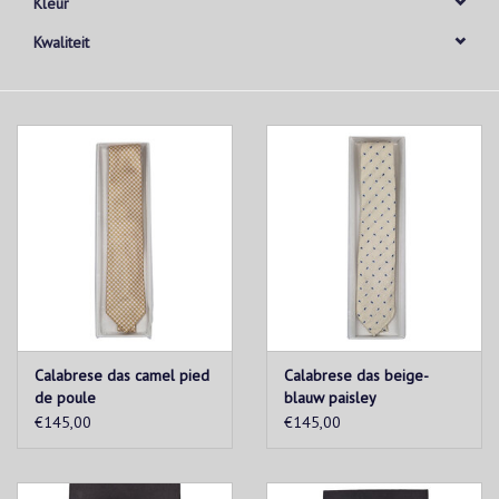
Kleur
Kwaliteit
Calabrese das camel pied
Calabrese das beige-
de poule
blauw paisley
€145,00
€145,00