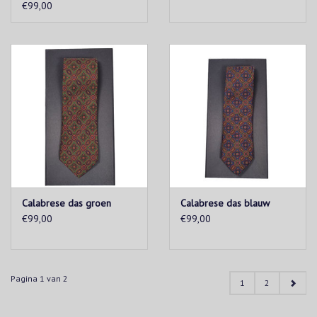
€99,00
Calabrese das groen
Calabrese das blauw
€99,00
€99,00
Pagina 1 van 2
1
2