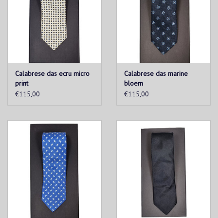
Calabrese das ecru micro
Calabrese das marine
print
bloem
€115,00
€115,00