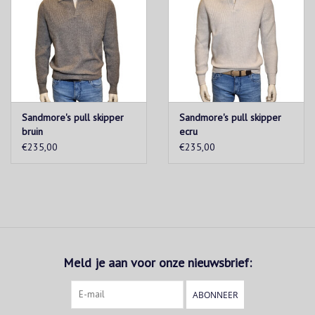
Sandmore's pull skipper
Sandmore's pull skipper
bruin
ecru
€235,00
€235,00
Meld je aan voor onze nieuwsbrief:
ABONNEER