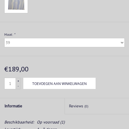
Maat:
*
€189,00
+
TOEVOEGEN AAN WINKELWAGEN
-
Informatie
Reviews
(0)
Beschikbaarheid:
Op voorraad
(1)