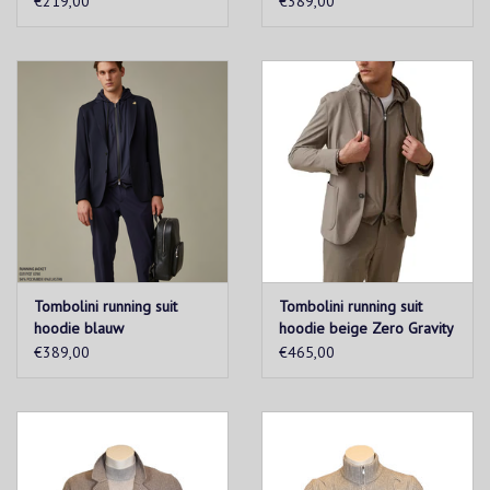
€219,00
€389,00
Tombolini running suit
Tombolini running suit
hoodie blauw
hoodie beige Zero Gravity
€389,00
€465,00