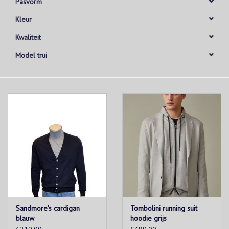
Pasvorm
Kleur
Kwaliteit
Model trui
Sandmore's cardigan
Tombolini running suit
blauw
hoodie grijs