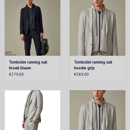
Tombolini running suit
Tombolini running suit
broek blauw
hoodie grijs
€279,00
€389,00