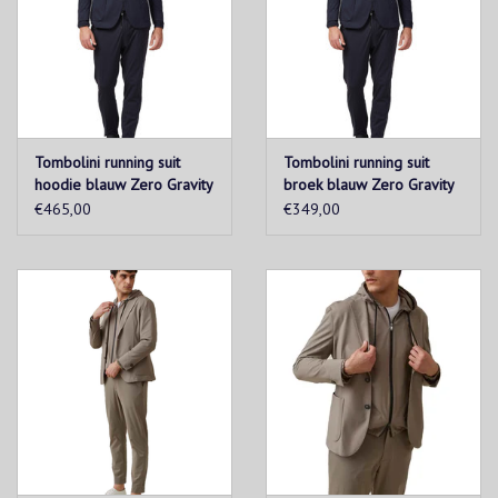
2 zakken
Tombolini running suit
Tombolini running suit
hoodie blauw Zero Gravity
broek blauw Zero Gravity
€465,00
€349,00