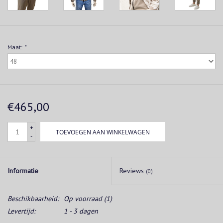
Maat:
*
€465,00
+
TOEVOEGEN AAN WINKELWAGEN
-
Informatie
Reviews
(0)
Beschikbaarheid:
Op voorraad
(1)
Levertijd:
1 - 3 dagen