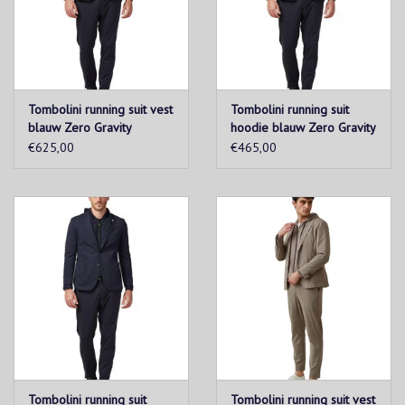
Tombolini running suit vest
Tombolini running suit
blauw Zero Gravity
hoodie blauw Zero Gravity
€625,00
€465,00
Tombolini running suit
Tombolini running suit vest