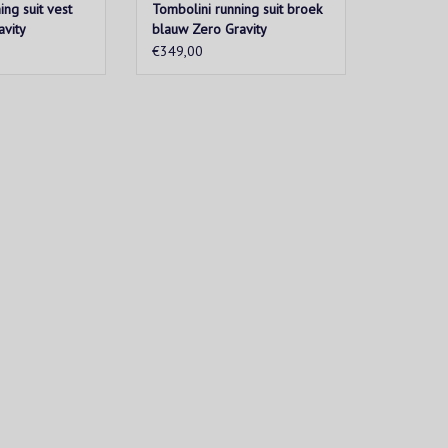
ing suit vest
Tombolini running suit broek
avity
blauw Zero Gravity
€349,00