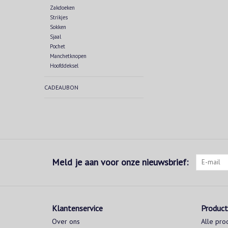
Zakdoeken
Strikjes
Sokken
Sjaal
Pochet
Manchetknopen
Hoofddeksel
CADEAUBON
Meld je aan voor onze nieuwsbrief:
Klantenservice
Produc
Over ons
Alle pro