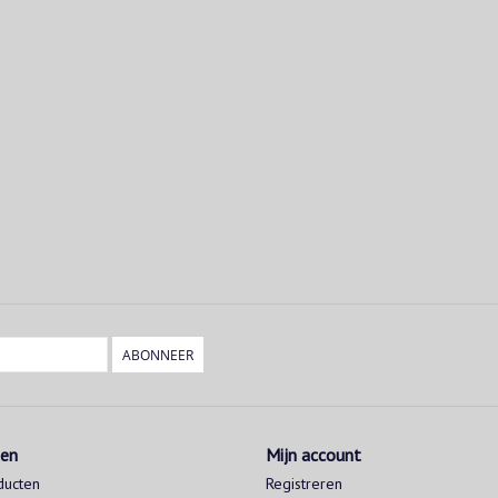
ABONNEER
ten
Mijn account
ducten
Registreren