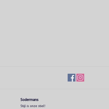
Sodermans
Stijl is onze stiel!